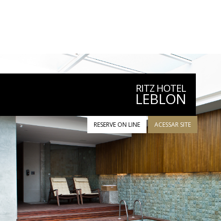
RITZ HOTEL
LEBLON
RESERVE ON LINE
ACESSAR SITE